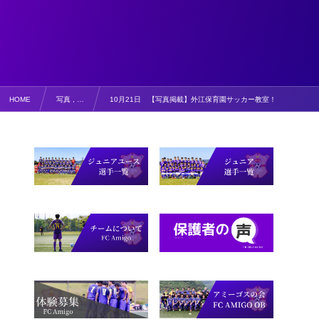
HOME
写真 , …
10月21日 【写真掲載】外江保育園サッカー教室！