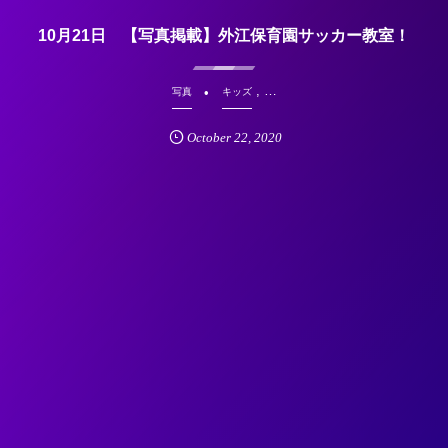
10月21日 【写真掲載】外江保育園サッカー教室！
, …
写真
キッズ
October
22
,
2020