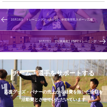
10月18日 トレーニングマッチU-10 ＠境港市民スポーツ広場
10月22日 【写真掲載】PNFCトレーニング
チーム・選手をサポートする
応援グッズ・バナーの売上から経費を除いた金額を
活動費とさせていただいています