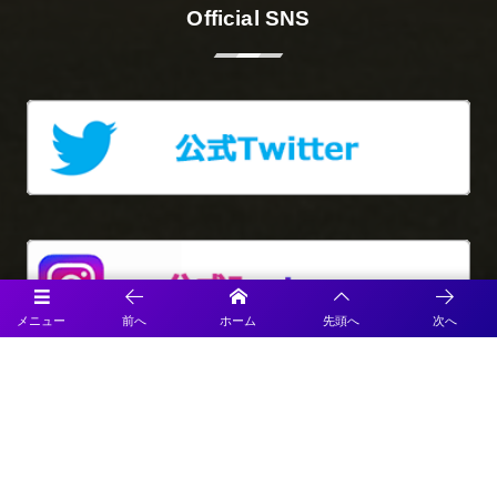
Official SNS
メニュー
前へ
ホーム
先頭へ
次へ