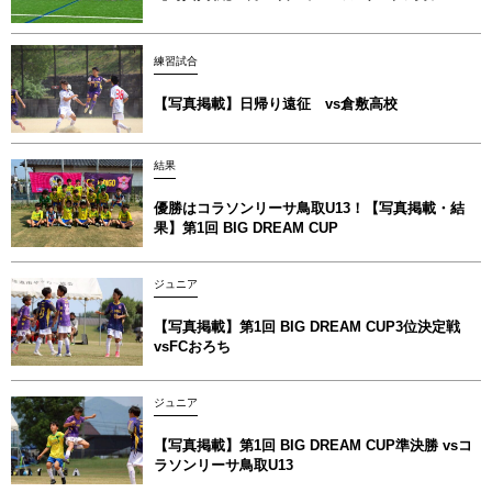
練習試合
【写真掲載】日帰り遠征 vs倉敷高校
結果
優勝はコラソンリーサ鳥取U13！【写真掲載‪‪‪︎︎・結
果】第1回 BIG DREAM CUP
ジュニア
【写真掲載】第1回 BIG DREAM CUP3位決定戦
vsFCおろち
ジュニア
【写真掲載】第1回 BIG DREAM CUP準決勝 vsコ
ラソンリーサ鳥取U13