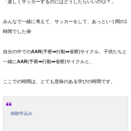
「楽しくサッカーするのにはどうしたらいいの😏？」
みんなで一緒に考えて、サッカーをして、あっという間の1
時間でした🤩
自分の中での
AAR
(予察➡行動➡省察)サイクル、子供たちと
一緒に
AAR
(予察➡行動➡省察)サイクルと、
ここでの時間は、とても意味のある学びの時間です。
体験申込み