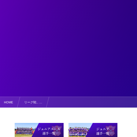
HOME
リーグ戦 , …
【写真掲載】U13リーグ鳥取県サッカーリーグ2023 vs湖東中