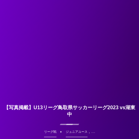
【写真掲載】U13リーグ鳥取県サッカーリーグ2023 vs湖東
中
, …
リーグ戦
ジュニアユース