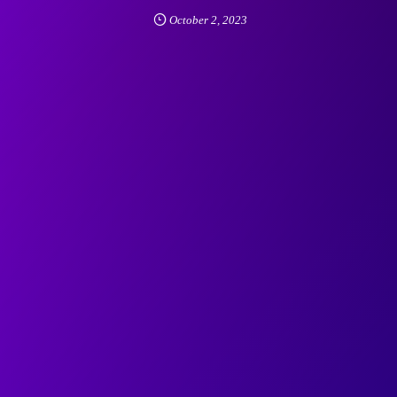
October
2
,
2023