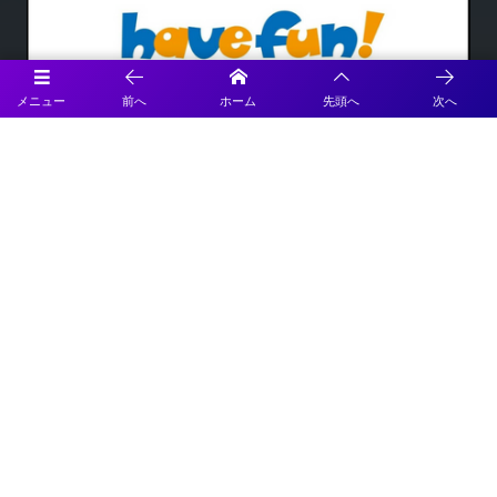
メニュー
前へ
ホーム
先頭へ
次へ
Official SNS