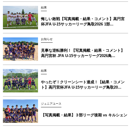
結果
悔しい敗戦【写真掲載・結果・コメント】高円宮
杯JFA U-15サッカーリーグ鳥取2026 1部...
お知らせ
見事な逆転勝利！【写真掲載・結果・コメント】
高円宮杯 JFA U-15サッカーリーグ2026鳥...
結果
やったぞ！クリーンシート達成！【結果・コメン
ト】高円宮杯JFA U-15サッカーリーグ鳥取20...
ジュニアユース
【写真掲載・結果】３部リーグ後期 vs キルシェン