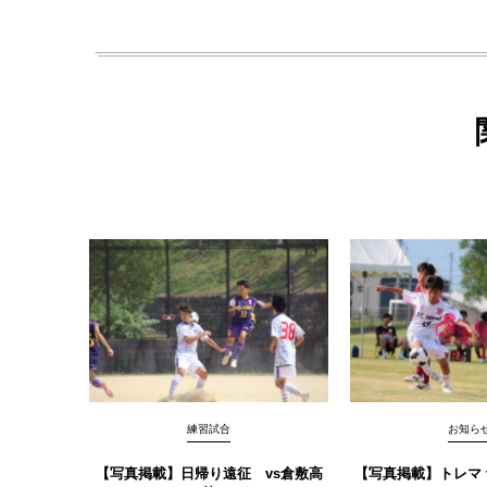
練習試合
お知ら
【写真掲載】日帰り遠征 vs倉敷高
【写真掲載】トレマ vs