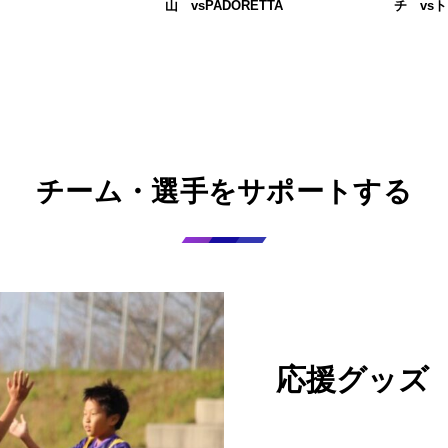
山 vsPADORETTA
チ vsト
チーム・選手をサポートする
応援グッズ