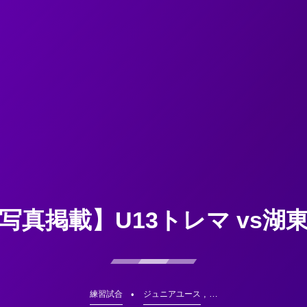
写真掲載】U13トレマ vs湖
, …
練習試合
ジュニアユース