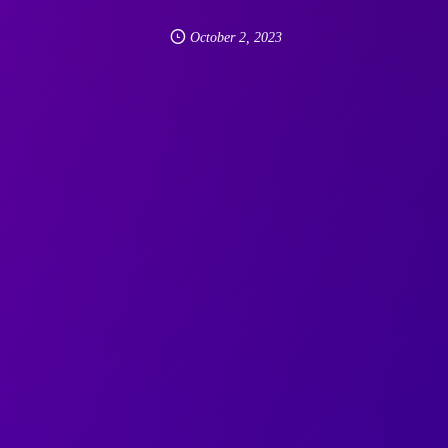
October
2
,
2023