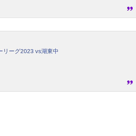
ーグ2023 vs湖東中