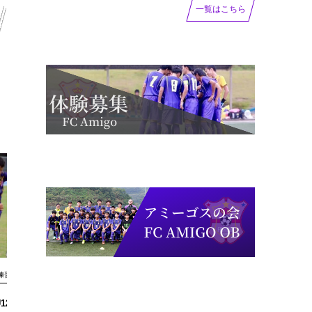
一覧はこちら
練習試合
練習試合
12トレーニングマッ
【写真掲載】フットサルトレマ vsア