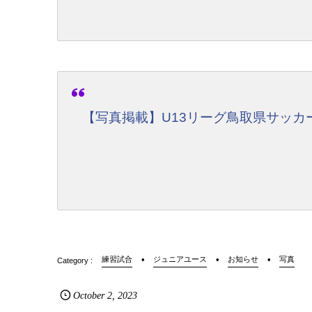
【写真掲載】U13リーグ鳥取県サッカーリ
練習試合
ジュニアユース
お知らせ
写真
October
2
,
2023