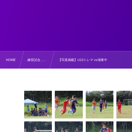
HOME
練習試合 , …
【写真掲載】U13トレマ vs湖東中