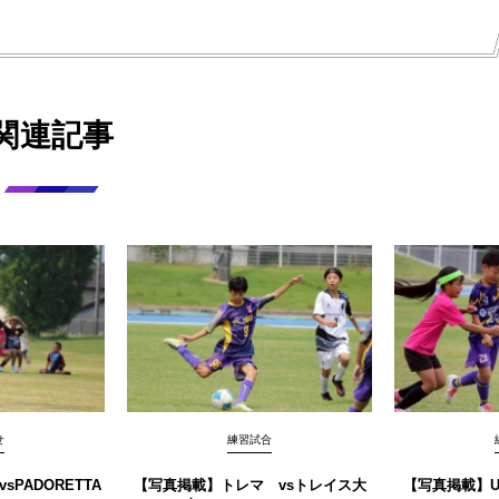
関連記事
せ
練習試合
PADORETTA
【写真掲載】トレマ vsトレイス大
【写真掲載】U