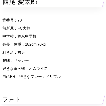
西尾 愛太郎
背番号：73
前所属：FC大桐
中学校：福米中学校
身長 体重：182cm 70kg
利き足：右足
趣味：サッカー
好きな食べ物：オムライス
自己PR、得意なプレー：ドリブル
フォト