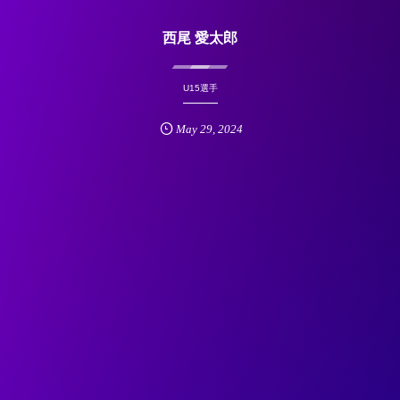
西尾 愛太郎
U15選手
May
29
,
2024