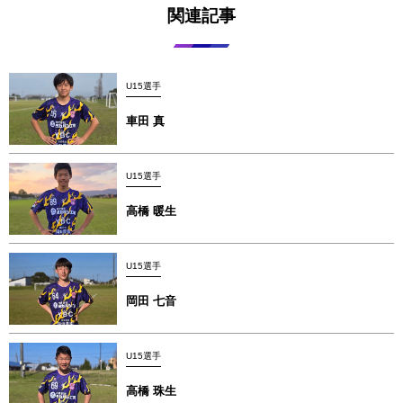
関連記事
U15選手
車田 真
U15選手
高橋 暖生
U15選手
岡田 七音
U15選手
高橋 珠生