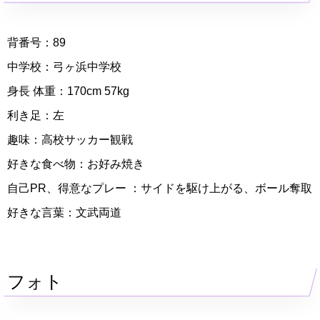
背番号：89
中学校：弓ヶ浜中学校
身長 体重：170cm 57kg
利き足：左
趣味：高校サッカー観戦
好きな食べ物：お好み焼き
自己PR、得意なプレー ：サイドを駆け上がる、ボール奪取
好きな言葉：文武両道
フォト