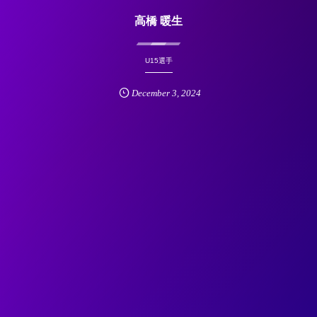
高橋 暖生
U15選手
December
3
,
2024