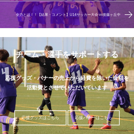
全力とは！！【結果・コメント】U14サッカー大会 vs後藤ヶ丘中
チーム・選手をサポートする
応援グッズ・バナーの売上から経費を除いた金額を
活動費とさせていただいています
応援グッズはこちら
応援バナーはこちら