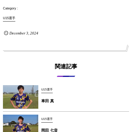
U15選手
December
3
,
2024
関連記事
U15選手
車田 真
U15選手
岡田 七音