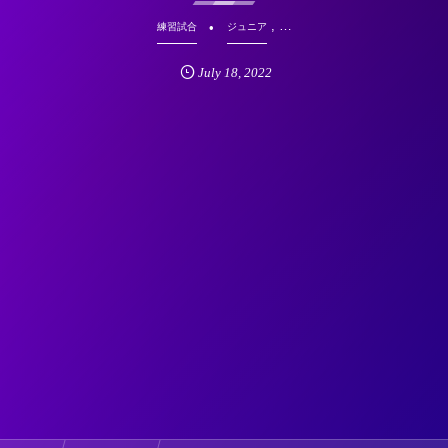
, …
練習試合
ジュニア
July
18
,
2022