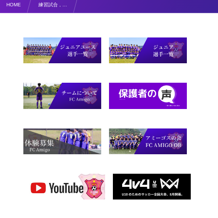
HOME
練習試合 , …
福山遠征【写真掲載】U11 ROSAS SUMMER Fes ２日目