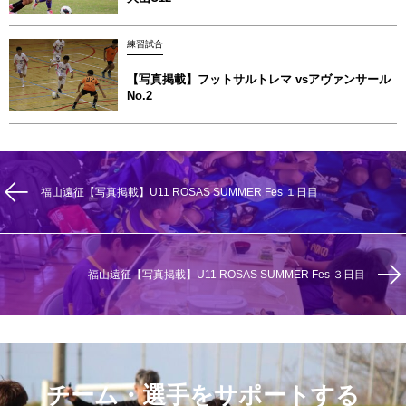
練習試合
【写真掲載】フットサルトレマ vsアヴァンサール
No.2
福山遠征【写真掲載】U11 ROSAS SUMMER Fes １日目
福山遠征【写真掲載】U11 ROSAS SUMMER Fes ３日目
チーム・選手をサポートする