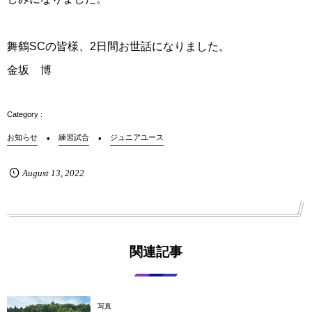
舞鶴SCの皆様、2日間お世話になりました。
金坂 博
お知らせ
練習試合
ジュニアユース
August
13
,
2022
関連記事
写真