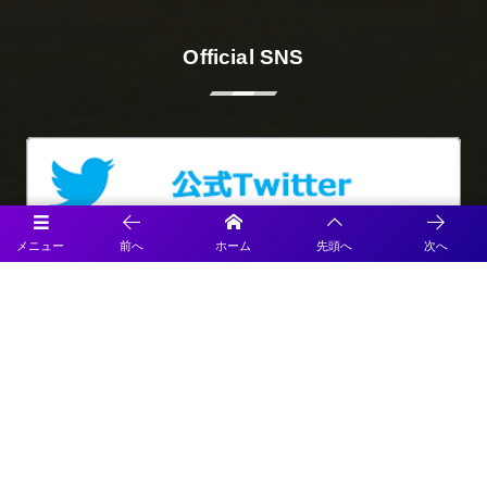
Official SNS
メニュー
前へ
ホーム
先頭へ
次へ