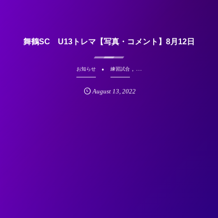
舞鶴SC U13トレマ【写真・コメント】8月12日
, …
お知らせ
練習試合
August
13
,
2022