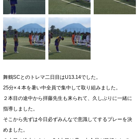
舞鶴SCとのトレマ二日目はU13.14でした。
25分×４本を暑い中全員で集中して取り組みました。
２本目の途中から拝藤先生も来られて、久しぶりに一緒に
指導しました。
そこから先ずは今日必ずみんなで意識してするプレーを決
めました。