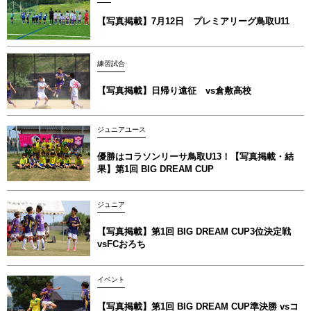
【写真掲載】7月12日 プレミアリーグ鳥取U11
練習試合
【写真掲載】日帰り遠征 vs倉敷高校
ジュニアユース
優勝はコラソンリーサ鳥取U13！【写真掲載‪‪‪︎︎・結
果】第1回 BIG DREAM CUP
ジュニア
【写真掲載】第1回 BIG DREAM CUP3位決定戦
vsFCおろち
イベント
【写真掲載】第1回 BIG DREAM CUP準決勝 vsコ