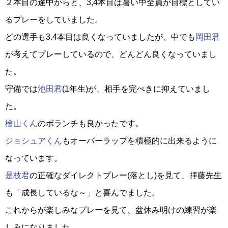
２本目の途中からと、3,4本目は暑い中全員が目標としてい
るプレーをしていました。
どの選手も3.4本目は良くなっていましたが、中でも
岡田君
が考えてプレーしているので、どんどん良くなっていまし
た。
守備では
池田君
(1年生)が、相手を完ぺきに抑えていまし
た。
檜山くん
のボランチも良かったです。
ジョシュアくん
もオーバーラップを積極的に出来るように
なっています。
是枝君
の正確なダイレクトプレー(落とし)を見て、拝藤先生
も「成長しているな～」と喜んでました。
これからが楽しみなプレーを見て、盆休み明けの練習が楽
しみになりました。