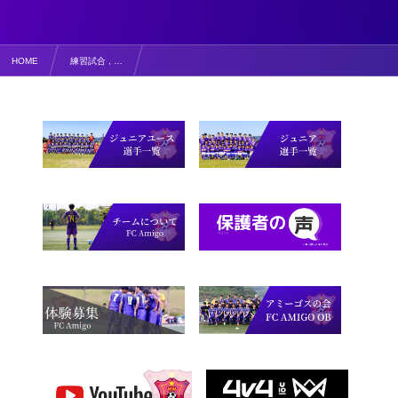
HOME
練習試合 , …
【写真掲載】 アミーゴU12、アミーゴU13とトレーニングマッチ！