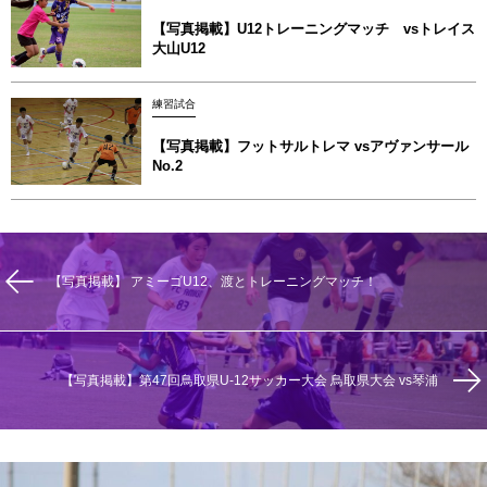
【写真掲載】U12トレーニングマッチ vsトレイス
大山U12
練習試合
【写真掲載】フットサルトレマ vsアヴァンサール
No.2
【写真掲載】 アミーゴU12、渡とトレーニングマッチ！
【写真掲載】第47回鳥取県U‐12サッカー大会 鳥取県大会 vs琴浦