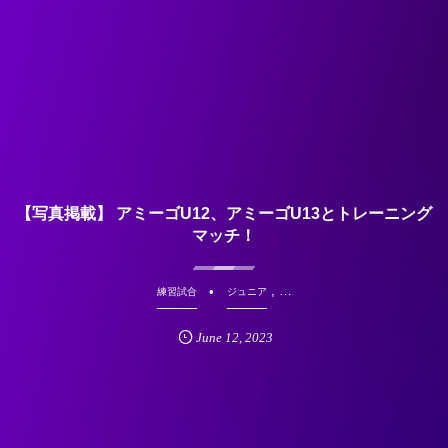
【写真掲載】 アミーゴU12、アミーゴU13とトレーニング
マッチ！
, …
練習試合
ジュニア
June
12
,
2023