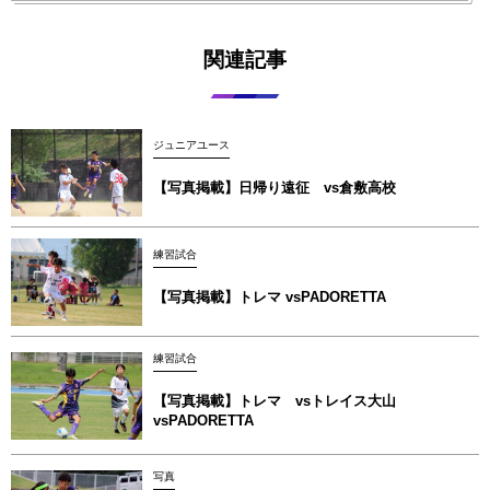
関連記事
ジュニアユース
【写真掲載】日帰り遠征 vs倉敷高校
練習試合
【写真掲載】トレマ vsPADORETTA
練習試合
【写真掲載】トレマ vsトレイス大山
vsPADORETTA
写真