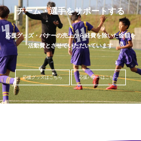
チーム・選手をサポートする
応援グッズ・バナーの売上から経費を除いた金額を
活動費とさせていただいています
応援グッズはこちら
応援バナーはこちら