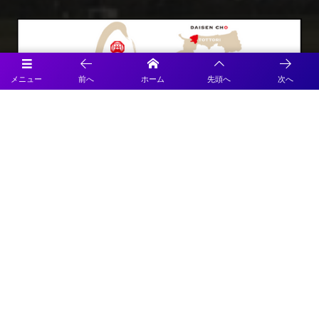
メニュー
前へ
ホーム
先頭へ
次へ
Official SNS