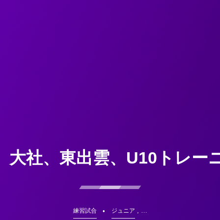
】大社、東出雲、U10トレー
, …
練習試合
ジュニア