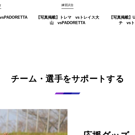
合
練習試合
PADORETTA
【写真掲載】トレマ vsトレイス大
【写真掲載】U
山 vsPADORETTA
チ vsト
チーム・選手をサポートする