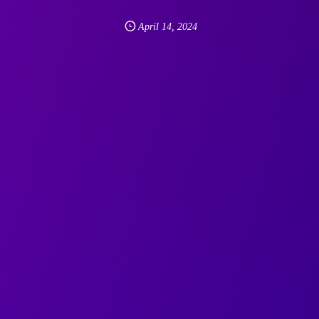
April
14
,
2024