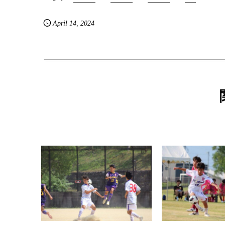
April
14
,
2024