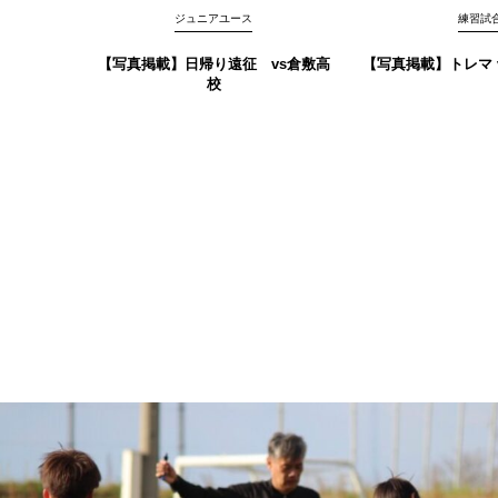
ジュニアユース
練習試
【写真掲載】日帰り遠征 vs倉敷高
【写真掲載】トレマ vs
校