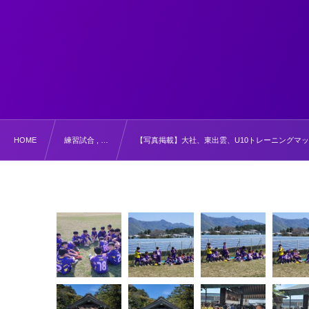
HOME
練習試合 , …
【写真掲載】大社、東出雲、U10トレーニングマ