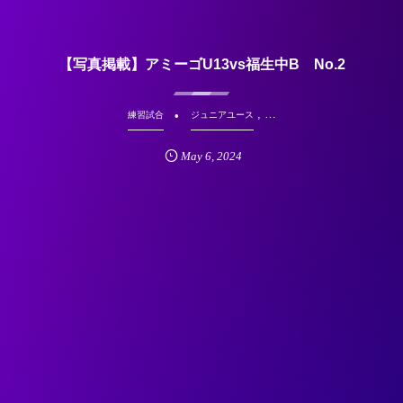
【写真掲載】アミーゴU13vs福生中B No.2
, …
練習試合
ジュニアユース
May
6
,
2024