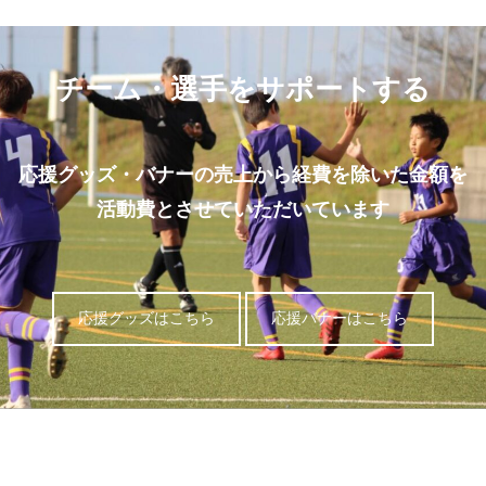
チーム・選手をサポートする
応援グッズ・バナーの売上から経費を除いた金額を
活動費とさせていただいています
応援グッズはこちら
応援バナーはこちら