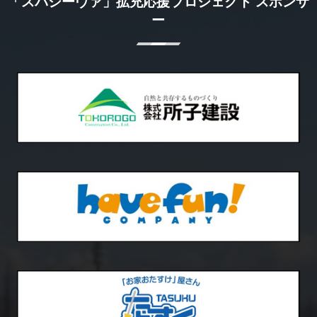
「スパシーヴァ」拡充応援プロジェクト スポンサ
ー